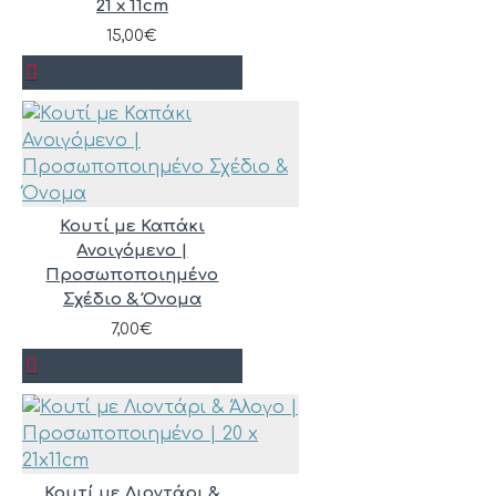
21 x 11cm
15,00€
Κουτί με Καπάκι
Ανοιγόμενο |
Προσωποποιημένο
Σχέδιο & Όνομα
7,00€
Κουτί με Λιοντάρι &