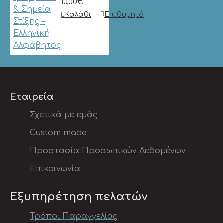
10,00€
Καλάθι
Επιθυμητό
Εταιρεία
Σχετικά με εμάς
Custom made
Προστασία Προσωπικών Δεδομένων
Επικοινωνία
Εξυπηρέτηση πελατών
Τρόποι Παραγγελίας