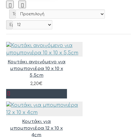
Ταξινόμηση:
Εμφάνιση:
Κουτάκι ανοιγόμενο για
μπομπονιέρα 10 x 10 x
5,5cm
2,20€
Κουτάκι για
μπομπονιέρα 12 x 10 x
4cm