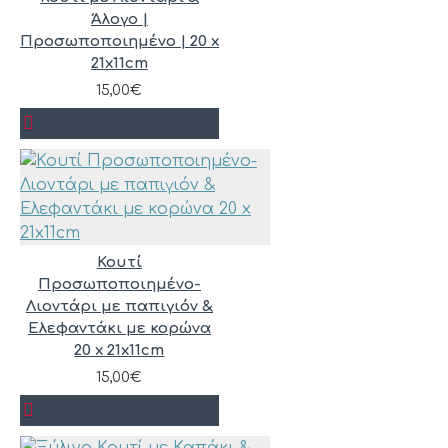
Άλογο |
Προσωποποιημένο | 20 x
21x11cm
15,00€
Κουτί
Προσωποποιημένο-
Λιοντάρι με παπιγιόν &
Ελεφαντάκι με κορώνα
20 x 21x11cm
15,00€