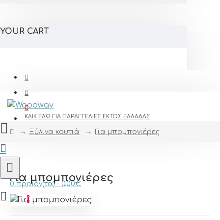
YOUR CART
ΚΛΙΚ ΕΔΩ ΓΙΑ ΠΑΡΑΓΓΕΛΊΕΣ ΕΚΤΌΣ ΕΛΛΆΔΑΣ
Ξύλινα κουτιά
Για μπομπονιέρες
Για μπομπονιέρες
0 προϊόν(τα) - 0,00€
0